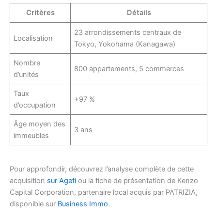
Critères
Détails
23 arrondissements centraux de
Localisation
Tokyo, Yokohama (Kanagawa)
Nombre
800 appartements, 5 commerces
d’unités
Taux
+97 %
d’occupation
Âge moyen des
3 ans
immeubles
Pour approfondir, découvrez l’analyse complète de cette
acquisition
sur Agefi
ou la fiche de présentation de Kenzo
Capital Corporation, partenaire local acquis par PATRIZIA,
disponible sur
Business Immo
.