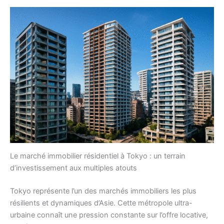
Le marché immobilier résidentiel à Tokyo : un terrain
d’investissement aux multiples atouts
Tokyo représente l’un des marchés immobiliers les plus
résilients et dynamiques d’Asie. Cette métropole ultra-
urbaine connaît une pression constante sur l’offre locative,