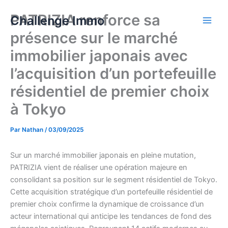
Aller
PATRIZIA renforce sa
Challenge Immo
au
contenu
présence sur le marché
immobilier japonais avec
l’acquisition d’un portefeuille
résidentiel de premier choix
à Tokyo
Par
Nathan
/
03/09/2025
Sur un marché immobilier japonais en pleine mutation,
PATRIZIA vient de réaliser une opération majeure en
consolidant sa position sur le segment résidentiel de Tokyo.
Cette acquisition stratégique d’un portefeuille résidentiel de
premier choix confirme la dynamique de croissance d’un
acteur international qui anticipe les tendances de fond des