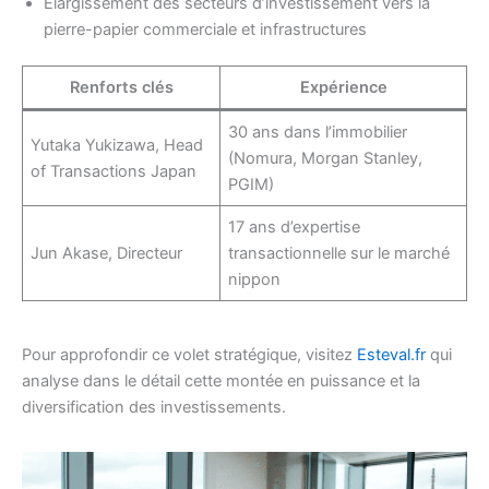
Elargissement des secteurs d’investissement vers la
pierre-papier commerciale et infrastructures
Renforts clés
Expérience
30 ans dans l’immobilier
Yutaka Yukizawa, Head
(Nomura, Morgan Stanley,
of Transactions Japan
PGIM)
17 ans d’expertise
Jun Akase, Directeur
transactionnelle sur le marché
nippon
Pour approfondir ce volet stratégique, visitez
Esteval.fr
qui
analyse dans le détail cette montée en puissance et la
diversification des investissements.