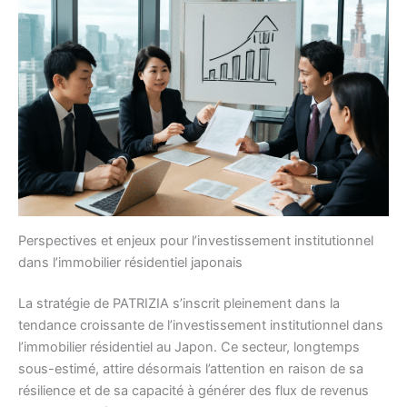
Perspectives et enjeux pour l’investissement institutionnel
dans l’immobilier résidentiel japonais
La stratégie de PATRIZIA s’inscrit pleinement dans la
tendance croissante de l’investissement institutionnel dans
l’immobilier résidentiel au Japon. Ce secteur, longtemps
sous-estimé, attire désormais l’attention en raison de sa
résilience et de sa capacité à générer des flux de revenus