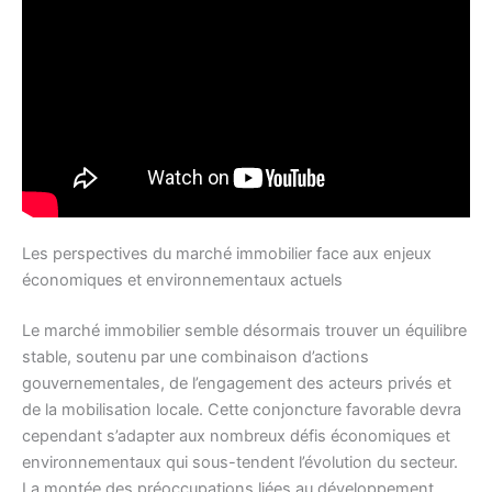
Les perspectives du marché immobilier face aux enjeux
économiques et environnementaux actuels
Le marché immobilier semble désormais trouver un équilibre
stable, soutenu par une combinaison d’actions
gouvernementales, de l’engagement des acteurs privés et
de la mobilisation locale. Cette conjoncture favorable devra
cependant s’adapter aux nombreux défis économiques et
environnementaux qui sous-tendent l’évolution du secteur.
La montée des préoccupations liées au développement