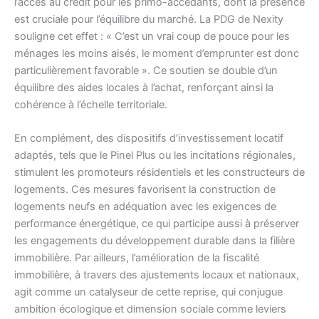
l’accès au crédit pour les primo-accédants, dont la présence
est cruciale pour l’équilibre du marché. La PDG de Nexity
souligne cet effet : « C’est un vrai coup de pouce pour les
ménages les moins aisés, le moment d’emprunter est donc
particulièrement favorable ». Ce soutien se double d’un
équilibre des aides locales à l’achat, renforçant ainsi la
cohérence à l’échelle territoriale.
En complément, des dispositifs d’investissement locatif
adaptés, tels que le Pinel Plus ou les incitations régionales,
stimulent les promoteurs résidentiels et les constructeurs de
logements. Ces mesures favorisent la construction de
logements neufs en adéquation avec les exigences de
performance énergétique, ce qui participe aussi à préserver
les engagements du développement durable dans la filière
immobilière. Par ailleurs, l’amélioration de la fiscalité
immobilière, à travers des ajustements locaux et nationaux,
agit comme un catalyseur de cette reprise, qui conjugue
ambition écologique et dimension sociale comme leviers