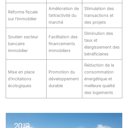
Amélioration de
Stimulation des
Réforme fiscale
l’attractivité du
transactions et
sur l’immobilier
marché
des projets
Diminution des
Soutien secteur
Facilitation des
taux et
bancaire
financements
élargissement des
immobilier
immobiliers
bénéficiaires
Réduction de la
Mise en place
Promotion du
consommation
d’incitations
développement
énergétique et
écologiques
durable
meilleure qualité
des logements