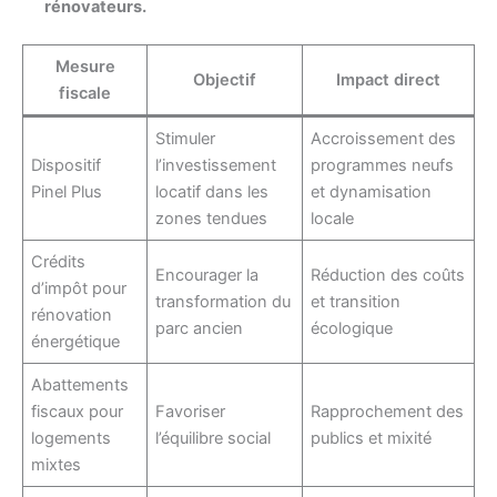
rénovateurs.
Mesure
Objectif
Impact direct
fiscale
Stimuler
Accroissement des
Dispositif
l’investissement
programmes neufs
Pinel Plus
locatif dans les
et dynamisation
zones tendues
locale
Crédits
Encourager la
Réduction des coûts
d’impôt pour
transformation du
et transition
rénovation
parc ancien
écologique
énergétique
Abattements
fiscaux pour
Favoriser
Rapprochement des
logements
l’équilibre social
publics et mixité
mixtes