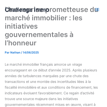
Aller
Une reprise prometteuse du
Challenge Immo
au
contenu
marché immobilier : les
initiatives
gouvernementales à
l’honneur
Par
Nathan
/
14/06/2025
Le marché immobilier français amorce un virage
encourageant en ce début d’année 2025. Après plusieurs
années de turbulences marquées par une chute des
transactions et une montée des incertitudes liées à la
fiscalité immobilière et aux conditions de financement, les
indicateurs évoluent favorablement. Ce regain d’activité
trouve une source majeure dans les initiatives
gouvernementales récemment mises en œuvre, visant à